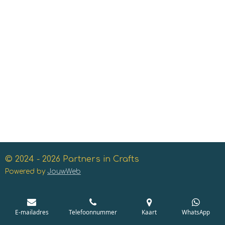
© 2024 - 2026 Partners in Crafts
Powered by
JouwWeb
E-mailadres
Telefoonnummer
Kaart
WhatsApp