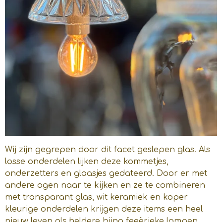
Wij zijn gegrepen door dit facet geslepen glas. Als
losse onderdelen lijken deze kommetjes,
onderzetters en glaasjes gedateerd. Door er met
andere ogen naar te kijken en ze te combineren
met transparant glas, wit keramiek en koper
kleurige onderdelen krijgen deze items een heel
nieuw leven als heldere bijna feeërieke lampen.